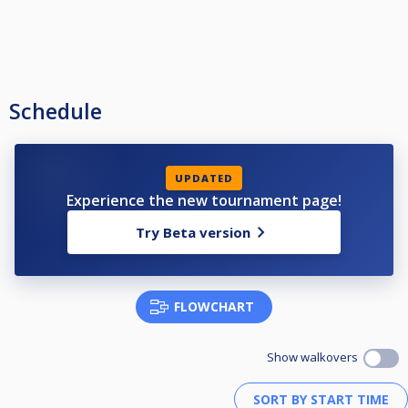
ΣΤ... ΔΥΟ ΠΑΙΧΝΙΔΙΑ ΚΑΙ ΤΗΝ 4
Α
Β... ΕΝΑ ΠΑΙΧΝΙΔΙ ΚΑΙ ΤΗΝ 8
Γ... ΕΝΑ ΠΑΙΧΝΙΔΙ ΚΑΙ ΤΗΝ 7
Δ... ΕΝΑ ΠΑΙΧΝΙΔΙ ΚΑΙ ΤΗΝ 6
Ε... ENA ΠΑΙΧΝΙΔΙ ΚΑΙ ΤΗΝ 5
Schedule
ΣΤ... ENA ΠΑΙΧΝΙΔΙ ΚΑΙ ΤΗΝ 4
Β
Γ...ΕΝΑ ΠΑΙΧΝΙΔΙ KAI THN 8
Δ...ΕΝΑ ΠΑΙΧΝΙΔΙ ΚΑΙ ΤΗΝ 7
UPDATED
Ε...ENA ΠΑΙΧΝΙΔΙ ΚΑΙ ΤΗΝ 6
Experience the new tournament page!
ΣΤ...ENA ΠΑΙΧΝΙΔΙ ΚΑΙ ΤΗΝ 5
Try Beta version
Γ
Δ...ΕΝΑ ΠΑΙΧΝΙΔΙ KAI THN 8
Ε... ENA ΠΑΙΧΝΙΔΙ ΚΑΙ ΤΗΝ 7
ΣΤ.. ENAΠΑΙΧΝΙΔΙ ΚΑΙ ΤΗΝ 6
FLOWCHART
Δ
Ε...ENA ΠΑΙΧΝΙΔΙ KAI THN 8
ΣΤ... ENA ΠΑΙΧΝΙΔΙ ΚΑΙ ΤΗΝ 7
Show walkovers
Ε
ΣΤ...ENA ΠΑΙΧΝΙΔΙ KAI THN 8 .... ΑΠΟΣΤΑΣΗ 4 ΠΑΙΧΝΙΔΙΑ....