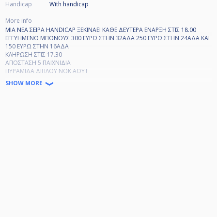
Handicap
With handicap
More info
ΜΙΑ ΝΕΑ ΣΕΙΡΑ HANDICAP ΞΕΚΙΝΑΕΙ ΚΑΘΕ ΔΕΥΤΕΡΑ ΕΝΑΡΞΗ ΣΤΙΣ 18.00
ΕΓΓΥΗΜΕΝΟ ΜΠΟΝΟΥΣ 300 ΕΥΡΩ ΣΤΗΝ 32ΑΔΑ 250 ΕΥΡΩ ΣΤΗΝ 24ΑΔΑ ΚΑΙ
150 ΕΥΡΩ ΣΤΗΝ 16ΑΔΑ
ΚΛΗΡΩΣΗ ΣΤΙΣ 17.30
ΑΠΟΣΤΑΣΗ 5 ΠΑΙΧΝΙΔΙΑ
ΠΥΡΑΜΙΔΑ ΔΙΠΛΟΥ ΝΟΚ ΑΟΥΤ
ΣΕ ΠΕΡΙΠΤΩΣΗ ΠΟΥ ΚΑΠΟΙΟ ΜΑΤΣ ΚΑΘΥΣΤΕΡΕΙ Η ΔΙΟΡΓΑΝΩΣΗ ΕΧΕΙ ΤΟ
SHOW MORE
ΔΙΚΑΙΩΜΑ ΝΑ ΒΑΛΕΙ ΧΡΟΝΟ 25 ΔΕΥΤ+10 ΔΕΥΤ ΣΕ ΚΑΘΕ ΠΑΙΧΝΙΔΙ Ο
ΑΘΛΗΤΗΣ ΕΧΕΙ ΔΙΚΑΙΩΜΑ ΓΙΑ ΕΝΑ EXTENSION
ΣΥΜΜΕΤΟΧΗ 10 ΕΥΡΩ
ΣΠΑΣΙΜΟ ΕΝΝΑΛΑΞ ΑΠΟ ΤΟ ΜΠΟΞ
ΠΑΡΤΙΔΑ ΣΤΑΘΕΡΗ 6 ΕΥΡΩ
ΟΙ ΑΘΛΗΤΕΣ ΠΡΕΠΕΙ ΝΑ ΕΙΝΑΙ ΣΤΟ ΤΡΑΠΕΖΙ ΤΗΝ ΩΡΑ ΠΟΥ ΑΝΑΓΡΑΦΕΤΕ
ΣΤΟ ΠΡΟΡΑΜΜΑ
ΤΑ ΧΑΡΙΣΜΑΤΑ ΘΑ ΕΙΝΑΙ ΜΕ ΠΑΙΧΝΙΔΙΑ ΚΑΙ ΜΠΑΛΛΕΣ ΚΑΙ ΕΧΟΥΝ ΩΣ ΕΞΗΣ
Α+
Α.... ΕΝΑ ΠΑΙΧΝΙΔΙ
Β.... ΔΥΟ ΠΑΙΧΝΙΔΙΑ ΚΑΙ ΤΗΝ 8
Γ ... ΔΥΟ ΠΑΙΧΝΙΔΙΑ ΚΑΙ ΤΗΝ 7
Δ... ΔΥΟ ΠΑΙΧΝΙΔΙΑ ΚΑΙ ΤΗΝ 6
Ε....ΔΥΟ ΠΑΙΧΝΙΔΙΑ ΚΑΙ ΤΗΝ 5