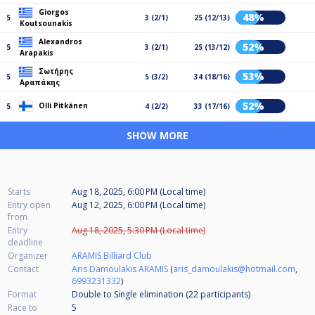
Giorgos
48%
5
3 (2/1)
25 (12/13)
Koutsounakis
Alexandros
52%
5
3 (2/1)
25 (13/12)
Arapakis
Σωτήρης
53%
5
5 (3/2)
34 (18/16)
Αραπάκης
52%
Olli Pitkänen
5
4 (2/2)
33 (17/16)
SHOW MORE
Starts
Aug 18, 2025, 6:00 PM (Local time)
Entry open
Aug 12, 2025, 6:00 PM (Local time)
from
Entry
Aug 18, 2025, 5:30 PM (Local time)
deadline
Organizer
ARAMIS Billiard Club
Contact
Aris Damoulakis ARAMIS
(
aris_damoulakis@hotmail.com
,
6993231332
)
Format
Double to Single elimination (22
participants
)
Race to
5