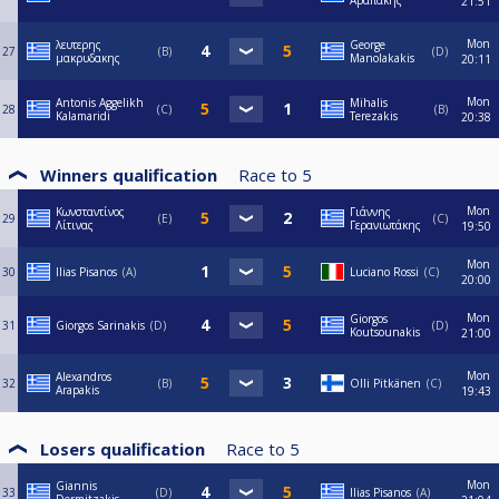
Αραπάκης
21:51
Mon
λευτερης
George
27
B
D
μακρυδακης
Manolakakis
20:11
Mon
Antonis Aggelikh
Mihalis
28
C
B
Kalamaridi
Terezakis
20:38
Winners qualification
Race to
5
Mon
Κωνσταντίνος
Γιάννης
29
Ε
C
Λίτινας
Γερανιωτάκης
19:50
Mon
30
Ilias Pisanos
A
Luciano Rossi
C
20:00
Mon
Giorgos
31
Giorgos Sarinakis
D
D
Koutsounakis
21:00
Mon
Alexandros
32
B
Olli Pitkänen
C
Arapakis
19:43
Losers qualification
Race to
5
Mon
Giannis
33
D
Ilias Pisanos
A