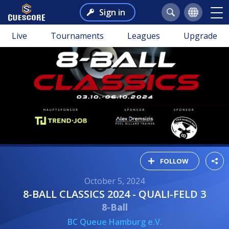
Sign in
Live
Tournaments
Leagues
Upgrade
FOLLOW
October 5, 2024
8-BALL CLASSICS 2024 - QUALI-FELD 3
8-Ball
BC Queue Hamburg e.V.