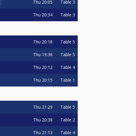
Thu
20:05
Table 3
Thu
20:34
Table 3
Thu
20:18
Table 5
Thu
19:36
Table 5
Thu
20:12
Table 4
Thu
20:15
Table 1
Thu
21:29
Table 5
Thu
20:38
Table 2
Thu
21:13
Table 4