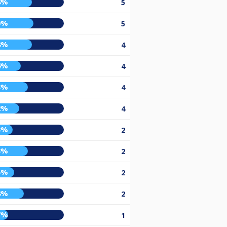
8%
5
0%
5
8%
4
4%
4
3%
4
2%
4
3%
2
3%
2
5%
2
8%
2
7%
1