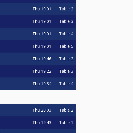
Thu
19:01
Table 2
Thu
19:01
Table 3
Thu
19:01
Table 4
Thu
19:01
Table 5
Thu
19:46
Table 2
Thu
19:22
Table 3
Thu
19:34
Table 4
Thu
20:03
Table 2
Thu
19:43
Table 1