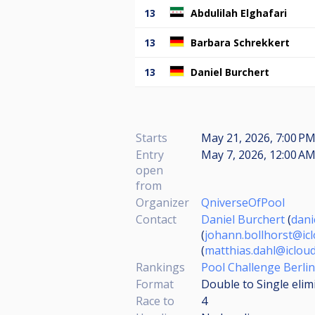
13
Abdulilah Elghafari
13
Barbara Schrekkert
13
Daniel Burchert
Starts
May 21, 2026, 7:00 PM
Entry
May 7, 2026, 12:00 AM
open
from
Organizer
QniverseOfPool
Contact
Daniel Burchert
(
dani
(
johann.bollhorst@ic
(
matthias.dahl@iclou
Rankings
Pool Challenge Berlin
Format
Double to Single elim
Race to
4