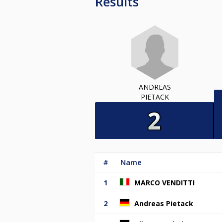
Results
ANDREAS
PIETACK
#
Name
1
MARCO VENDITTI
2
Andreas Pietack