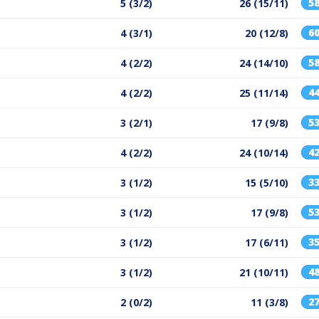
5
5 (3/2)
26 (15/11)
6
4 (3/1)
20 (12/8)
5
4 (2/2)
24 (14/10)
4
4 (2/2)
25 (11/14)
5
3 (2/1)
17 (9/8)
4
4 (2/2)
24 (10/14)
3
3 (1/2)
15 (5/10)
5
3 (1/2)
17 (9/8)
3
3 (1/2)
17 (6/11)
4
3 (1/2)
21 (10/11)
2
2 (0/2)
11 (3/8)