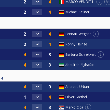
L
R1
MARCO VENDITTI
Michael Kellner
L
Lennart Wegner
Ronny Heinze
L
Barbara Schrekkert
Abdulilah Elghafari
4
Andreas Urban
Oliver Barthel
L
Marko Cica