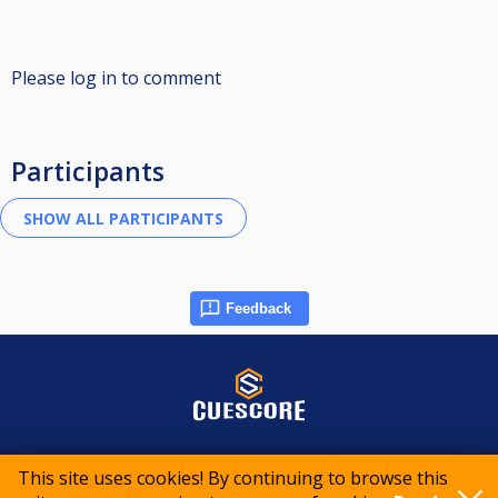
Please log in to comment
Participants
Feedback
© 2015-2026 CueScore International
This site uses cookies! By continuing to browse this