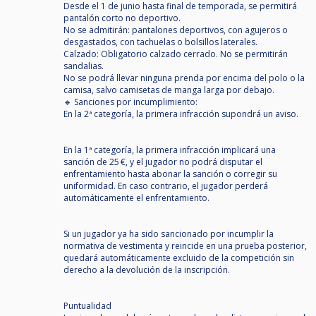
Desde el 1 de junio hasta final de temporada, se permitirá
pantalón corto no deportivo.
No se admitirán: pantalones deportivos, con agujeros o
desgastados, con tachuelas o bolsillos laterales.
Calzado: Obligatorio calzado cerrado. No se permitirán
sandalias.
No se podrá llevar ninguna prenda por encima del polo o la
camisa, salvo camisetas de manga larga por debajo.
🔸 Sanciones por incumplimiento:
En la 2ª categoría, la primera infracción supondrá un aviso.
En la 1ª categoría, la primera infracción implicará una
sanción de 25 €, y el jugador no podrá disputar el
enfrentamiento hasta abonar la sanción o corregir su
uniformidad. En caso contrario, el jugador perderá
automáticamente el enfrentamiento.
Si un jugador ya ha sido sancionado por incumplir la
normativa de vestimenta y reincide en una prueba posterior,
quedará automáticamente excluido de la competición sin
derecho a la devolución de la inscripción.
Puntualidad