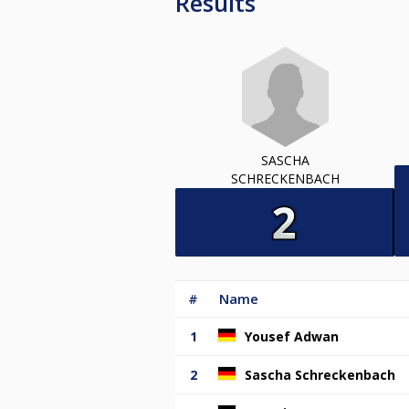
Results
SASCHA
SCHRECKENBACH
#
Name
1
Yousef Adwan
2
Sascha Schreckenbach