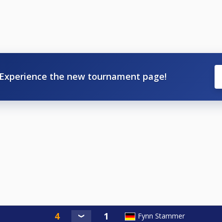
Experience the new tournament page!
Fynn Stammer