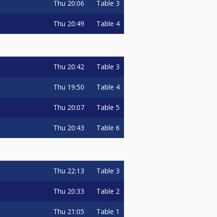
Thu
20:06
Table 3
Thu
20:49
Table 4
Thu
20:42
Table 3
Thu
19:50
Table 4
Thu
20:07
Table 5
Thu
20:43
Table 6
Thu
22:13
Table 3
Thu
20:33
Table 2
Thu
21:05
Table 1