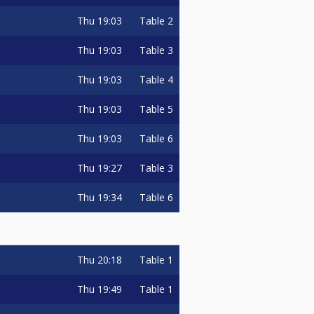
Thu
19:03
Table 2
Thu
19:03
Table 3
Thu
19:03
Table 4
Thu
19:03
Table 5
Thu
19:03
Table 6
Thu
19:27
Table 3
Thu
19:34
Table 6
Thu
20:18
Table 1
Thu
19:49
Table 1