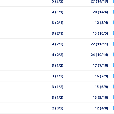
5 (3/2)
27 (14/13)
4 (3/1)
20 (14/6)
3 (2/1)
12 (8/4)
3 (2/1)
15 (10/5)
4 (2/2)
22 (11/11)
4 (2/2)
24 (10/14)
3 (1/2)
17 (7/10)
3 (1/2)
16 (7/9)
3 (1/2)
15 (6/9)
3 (1/2)
15 (5/10)
2 (0/2)
12 (4/8)