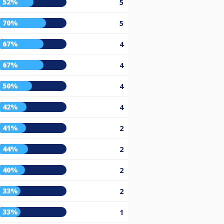
52%
5
70%
5
67%
4
67%
4
50%
4
42%
4
41%
2
44%
2
40%
2
33%
2
33%
1