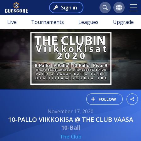
Sign in
Live
Tournaments
Leagues
Upgrade
FOLLOW
November 17, 2020
10-PALLO VIIKKOKISA @ THE CLUB VAASA
10-Ball
The Club