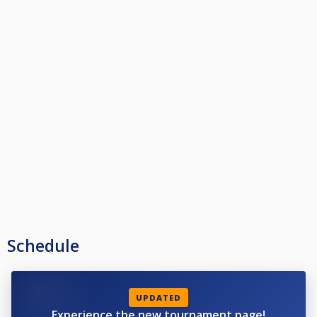
Schedule
UPDATED
Experience the new tournament page!