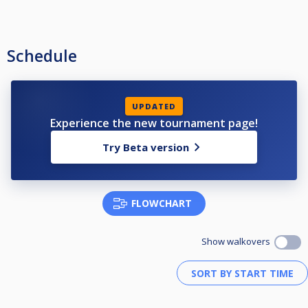
2 ΣΤΑ 11 ΚΑΙ ΤΟ 8 ΣΕ Β' ,
1 ΣΤΑ 11 ΚΑΙ ΤΟ 8 ΣΤΟΝ Β ΣΕ Β+
Η Β+ ΔΙΝΕΙ
Schedule
2 ΣΤΑ 11 ΚΑΙ ΤΙΣ ΜΠΑΛΕΣ Γ+, Γ,Δ+,Δ,Ε+,Ε
1 ΣΤΑ 11 ΚΑΙ ΤΟ 8 ΣΤΟΝ ΕΝΑΝ ΣΤΗΝ Β'
Η Β' ΔΙΝΕΙ
2 ΣΤΑ 11 ΚΑΙ ΤΙΣ ΜΠΑΛΕΣ ΣΕ Γ,Δ+,Δ,Ε+,Ε
UPDATED
1 ΣΤΑ 11 ΚΑΙ ΤΗΝ 8 ΣΤΟΝ ΕΝΑΝ ΣΤΗΝ Γ+
Experience the new tournament page!
Η Γ+ ΔΙΝΕΙ
Try Beta version
1 ΣΤΑ 11 ΚΑΙ ΤΙΣ ΜΠΛΑΕΣ Γ,Δ+,Δ,Ε+,Ε
Η Γ' ΔΙΝΕΙ
1 ΣΤΑ 11 ΚΑΙ ΤΙΣ ΜΠΛΑΕΣ Δ+,Δ,Ε+,Ε
FLOWCHART
Η Δ' ΔΙΝΕΙ
1 ΣΤΑ 11 ΚΑΙ ΤΟ 8 ΣΤΗΝ Ε+,Ε
Show walkovers
Δηλώσεις συμμετοχής:
-Απευθείας εγγραφή στο cuescore.
-Mε SMS στον Panos Damilatis
-Με τηλ στον Panos Damilatis 6944 555 733