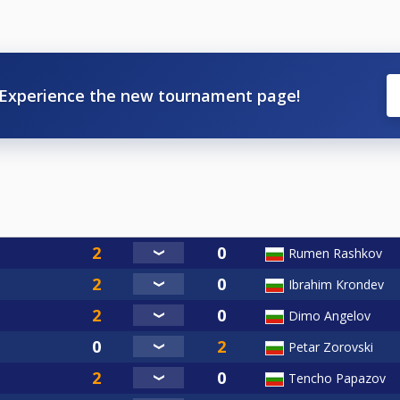
Experience the new tournament page!
Rumen Rashkov
Ibrahim Krondev
Dimo Angelov
Petar Zorovski
Tencho Papazov