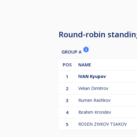
Round-robin standin
GROUP A
POS
NAME
1
IVAN Kyupov
2
Velian Dimitrov
3
Rumen Rashkov
4
Ibrahim Krondev
5
ROSEN ZIVKOV TSAKOV