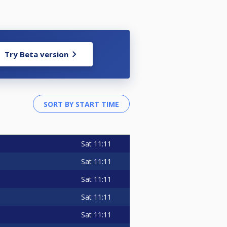
Try Beta version
Sat
11:11
Sat
11:11
Sat
11:11
Sat
11:11
Sat
11:11