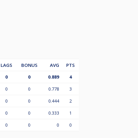
LAGS
BONUS
AVG
PTS
0
0
0.889
4
0
0
0.778
3
0
0
0.444
2
0
0
0.333
1
0
0
0
0