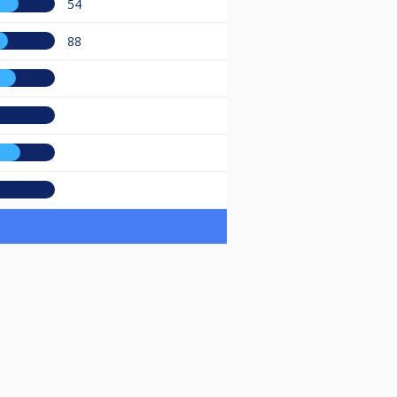
54
88