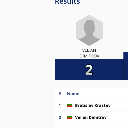
Results
VELIAN
DIMITROV
#
Name
1
Bratislav Krastev
2
Velian Dimitrov