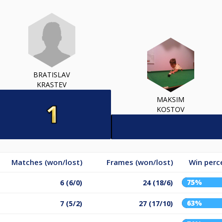
BRATISLAV
KRASTEV
MAKSIM
KOSTOV
Matches (won/lost)
Frames (won/lost)
Win perc
75%
6 (6/0)
24 (18/6)
63%
7 (5/2)
27 (17/10)