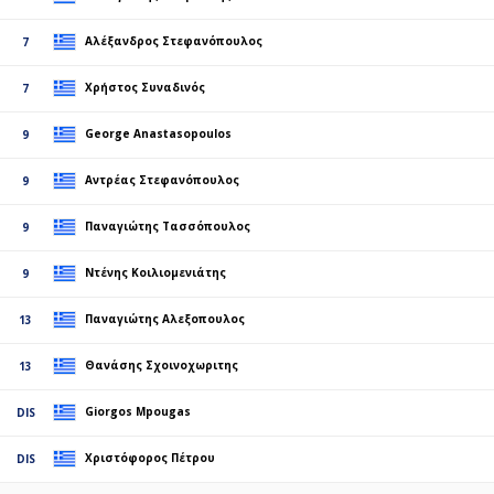
Αλέξανδρος Στεφανόπουλος
7
Χρήστος Συναδινός
7
George Anastasopoulos
9
Αντρέας Στεφανόπουλος
9
Παναγιώτης Τασσόπουλος
9
Ντένης Κοιλιομενιάτης
9
Παναγιώτης Αλεξοπουλος
13
Θανάσης Σχοινοχωριτης
13
Giorgos Mpougas
DIS
Χριστόφορος Πέτρου
DIS