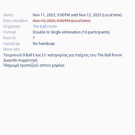
Starts
Nov 11, 2023, 3:00 PM
until
Nov 12, 2023 (Local time)
Entry deadline
Nov 10, 2023, 6:00 PM (Local time)
Organizer
The ball room
Format
Double to Single elimination (16
participants
)
Race to
7
Handicap
No handicap
More info
Τουρνουά 9 Ball Ε και Στ' κατηγορίας για παίχτες του The Ball Room
Δωρεάν συμμετοχή
Πληρωμή τραπεζιού απτον χαμένο