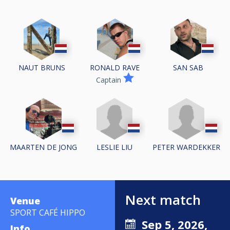
NAUT BRUNS
RONALD RAVE
SAN SAB
Captain
LESLIE LIU
PETER WARDEKKER
MAARTEN DE JONG
Next match
Venue
SPORT CAFÉ HIPPO
Sep 5, 2026,
Info