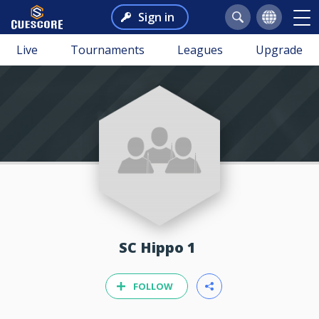
Sign in
Live
Tournaments
Leagues
Upgrade
SC Hippo 1
FOLLOW