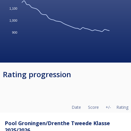
1,100
1,000
900
Rating progression
Date
Score
+/-
Rating
Pool Groningen/Drenthe Tweede Klasse
2025/2026