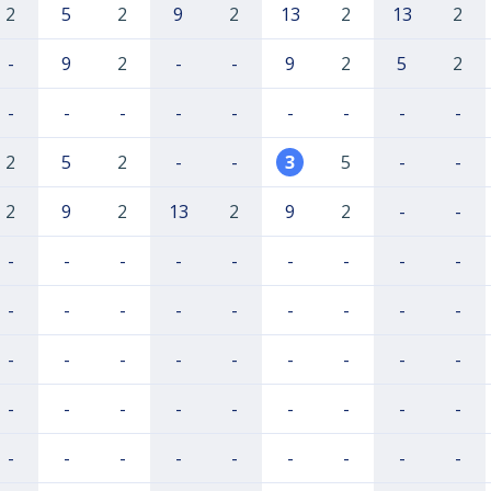
2
5
2
9
2
13
2
13
2
-
9
2
-
-
9
2
5
2
-
-
-
-
-
-
-
-
-
2
5
2
-
-
3
5
-
-
2
9
2
13
2
9
2
-
-
-
-
-
-
-
-
-
-
-
-
-
-
-
-
-
-
-
-
-
-
-
-
-
-
-
-
-
-
-
-
-
-
-
-
-
-
-
-
-
-
-
-
-
-
-