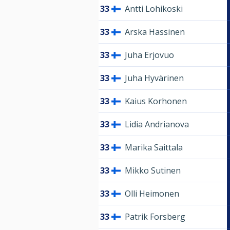
33
Antti Lohikoski
33
Arska Hassinen
33
Juha Erjovuo
33
Juha Hyvärinen
33
Kaius Korhonen
33
Lidia Andrianova
33
Marika Saittala
33
Mikko Sutinen
33
Olli Heimonen
33
Patrik Forsberg