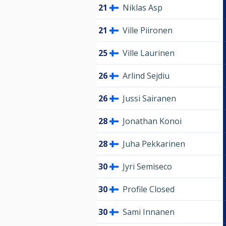
21
Niklas Asp
21
Ville Piironen
25
Ville Laurinen
26
Arlind Sejdiu
26
Jussi Sairanen
28
Jonathan Konoi
28
Juha Pekkarinen
30
Jyri Semiseco
30
Profile Closed
30
Sami Innanen