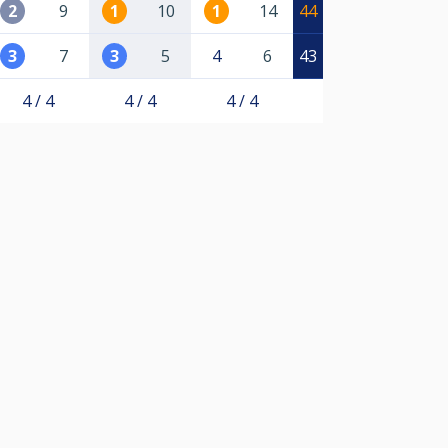
2
9
1
10
1
14
44
3
7
3
5
4
6
43
4 / 4
4 / 4
4 / 4