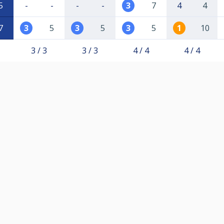
5
-
-
-
-
3
7
4
4
7
3
5
3
5
3
5
1
10
3 / 3
3 / 3
4 / 4
4 / 4