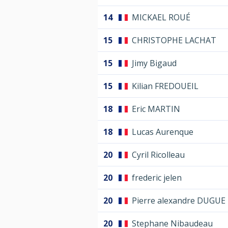
14
MICKAEL ROUÉ
15
CHRISTOPHE LACHAT
15
Jimy Bigaud
15
Kilian FREDOUEIL
18
Eric MARTIN
18
Lucas Aurenque
20
Cyril Ricolleau
20
frederic jelen
20
Pierre alexandre DUGUE
20
Stephane Nibaudeau