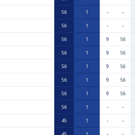
56
1
-
-
56
1
-
-
56
1
9
56
56
1
9
56
56
1
9
56
56
1
9
56
56
1
9
56
56
1
-
-
45
1
-
-
45
1
-
-