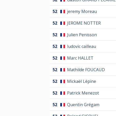
52
jeremy Moreau
52
JEROME NOTTER
52
Julien Penisson
52
ludovic cailleau
52
Marc HALLET
52
Mathilde FOUCAUD
52
Mickaël Lépine
52
Patrick Menezot
52
Quentin Grégam