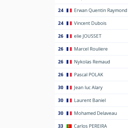
24
Erwan Quentin Raymond
24
Vincent Dubois
26
elie JOUSSET
26
Marcel Rouliere
26
Nykolas Remaud
26
Pascal POLAK
30
Jean luc Alary
30
Laurent Baniel
30
Mohamed Delaveau
33
Carlos PEREIRA