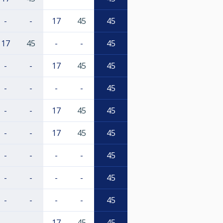
-
-
17
45
45
17
45
-
-
45
-
-
17
45
45
-
-
-
-
45
-
-
17
45
45
-
-
17
45
45
-
-
-
-
45
-
-
-
-
45
-
-
-
-
45
-
-
17
45
45