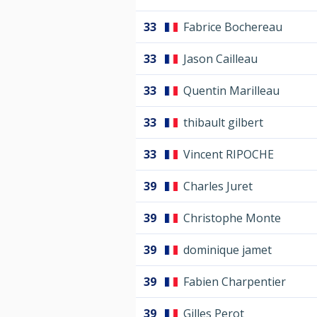
33
Fabrice Bochereau
33
Jason Cailleau
33
Quentin Marilleau
33
thibault gilbert
33
Vincent RIPOCHE
39
Charles Juret
39
Christophe Monte
39
dominique jamet
39
Fabien Charpentier
39
Gilles Perot