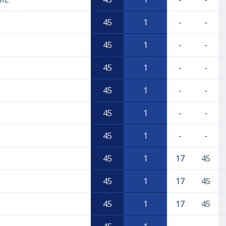
45
1
-
-
45
1
-
-
45
1
-
-
45
1
-
-
45
1
-
-
45
1
-
-
45
1
17
45
45
1
17
45
45
1
17
45