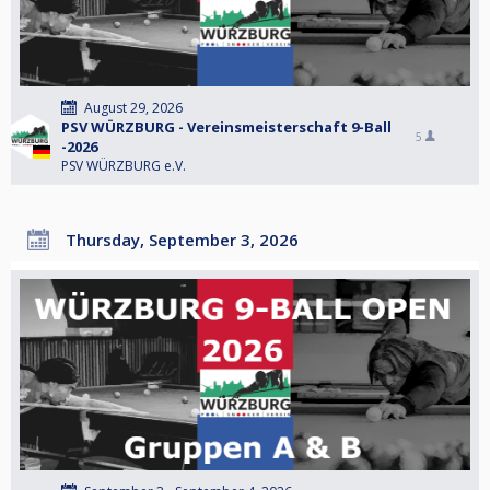
August 29, 2026
PSV WÜRZBURG - Vereinsmeisterschaft 9-Ball
5
-2026
PSV WÜRZBURG e.V.
Thursday, September 3, 2026