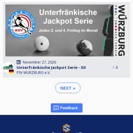
November 27, 2026
Unterfränkische Jackpot Serie - XII
6
PSV WÜRZBURG e.V.
NEXT »
Feedback