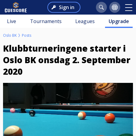
Sign in
Live
Tournaments
Leagues
Upgrade
Oslo BK
Posts
Klubbturneringene starter i
Oslo BK onsdag 2. September
2020