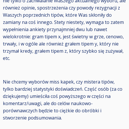
nie tylko o zachwalanie Waszego aktualnego wyboru, ale
również opinie, spostrzeżenia czy powody rezygnacji z
Waszych poprzednich tipów, które Was skłoniły do
zamiany na coś innego. Stety niestety, wymaga to zatem
wypełnienia ankiety przynajmniej dwu lub nawet
wielokrotnie: gram tipem x, jest świetny w grze, cenowo,
trwały, i w ogóle ale również grałem tipem y, który nie
trzymał kredy, grałem tipem z, który szybko się zużywał,
etc.
Nie chcemy wyborów miss kapek, czy mistera tipów,
tylko bardziej statystyki doświadczeń. Część osób (za co
dziękujemy) umieściła coś powyższego w części na
komentarz/uwagi, ale do celów naukowo-
porównawczych będzie to ciężkie do obróbki i
stworzenie podsumowania.