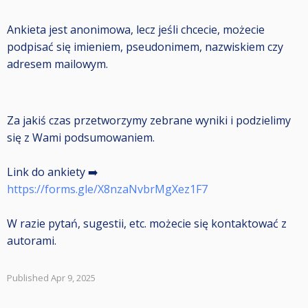
Ankieta jest anonimowa, lecz jeśli chcecie, możecie
podpisać się imieniem, pseudonimem, nazwiskiem czy
adresem mailowym.
Za jakiś czas przetworzymy zebrane wyniki i podzielimy
się z Wami podsumowaniem.
Link do ankiety ➡️
https://forms.gle/X8nzaNvbrMgXez1F7
W razie pytań, sugestii, etc. możecie się kontaktować z
autorami.
Published Apr 9, 2025