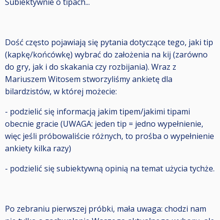
Subiektywnie o tipach...
Dość często pojawiają się pytania dotyczące tego, jaki tip
(kapkę/końcówkę) wybrać do założenia na kij (zarówno
do gry, jak i do skakania czy rozbijania). Wraz z
Mariuszem Witosem stworzyliśmy ankietę dla
bilardzistów, w której możecie:
- podzielić się informacją jakim tipem/jakimi tipami
obecnie gracie (UWAGA: jeden tip = jedno wypełnienie,
więc jeśli próbowaliście różnych, to prośba o wypełnienie
ankiety kilka razy)
- podzielić się subiektywną opinią na temat użycia tychże.
Po zebraniu pierwszej próbki, mała uwaga: chodzi nam