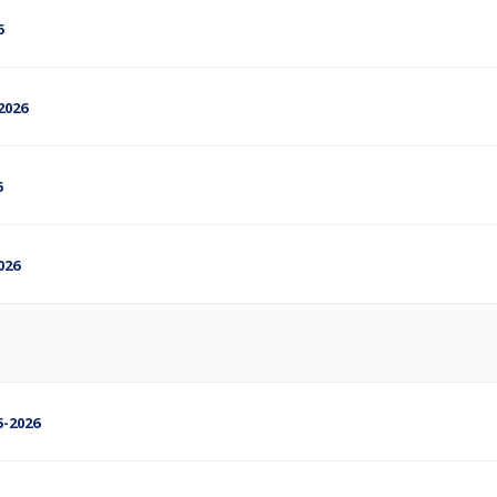
6
2026
6
026
5-2026