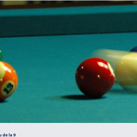
u de la 9