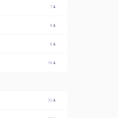
7
8
6
16
32