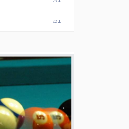
23
22