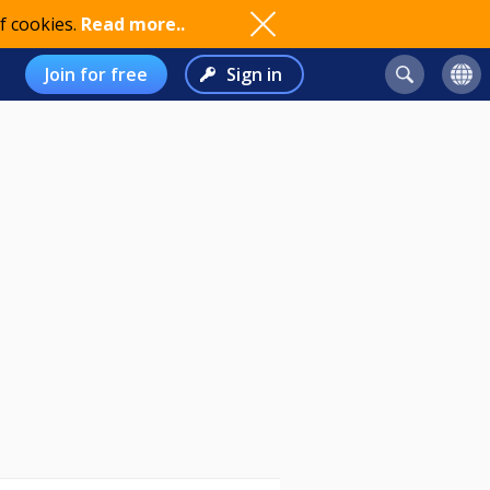
f cookies.
Read more..
Join for free
Sign in