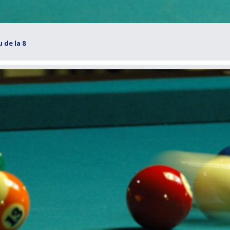
u de la 8