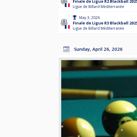
Finale de Ligue R2 Blackball 202
Ligue de Billard Méditerranée
May 3, 2026
Finale de Ligue R3 Blackball 202
Ligue de Billard Méditerranée
Sunday, April 26, 2026