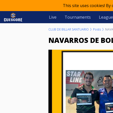
This site uses cookies! By
Live
Tournaments
League
CLUB DE BILLAR SANTUARIO
Posts
NAVA
NAVARROS DE BO