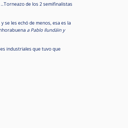
...Torneazo de los 2 semifinalistas
 y se les echó de menos, esa es la
. Enhorabuena
a Pablo Ilundáin y
ades industriales que tuvo que