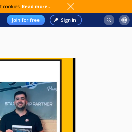
f cookies.
Read more..
Join for free
Sign in