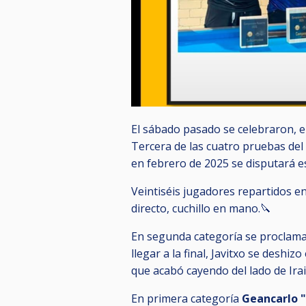
El sábado pasado se celebraron, e
Tercera de las cuatro pruebas del 
en febrero de 2025 se disputará e
Veintiséis jugadores repartidos e
directo, cuchillo en mano.🔪
En segunda categoría se procla
llegar a la final, Javitxo se deshi
que acabó cayendo del lado de Irai
En primera categoría
Geancarlo 