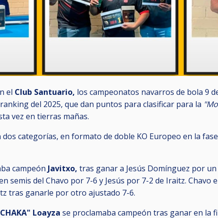
n el
Club Santuario,
los campeonatos navarros de bola 9 de
ranking del 2025, que dan puntos para clasificar para la
"Mo
sta vez en tierras mañas.
n dos categorías, en formato de doble KO Europeo en la fase 
maba campeón
Javitxo,
tras ganar a Jesús Domínguez por un a
zo en semis del Chavo por 7-6 y Jesús por 7-2 de Iraitz. Chavo 
tz tras ganarle por otro ajustado 7-6.
"CHAKA" Loayza
se proclamaba campeón tras ganar en la fin