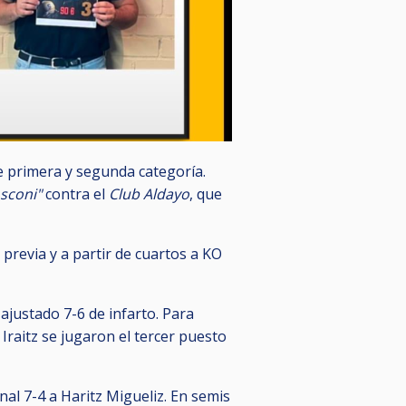
 primera y segunda categoría.
sconi"
contra el
Club Aldayo
, que
previa y a partir de cuartos a KO
justado 7-6 de infarto. Para
e Iraitz se jugaron el tercer puesto
al 7-4 a Haritz Migueliz. En semis