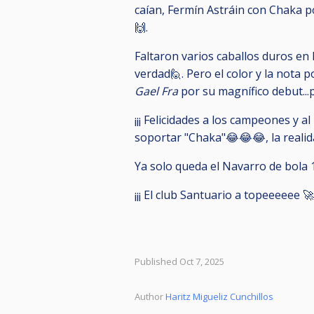
caían, Fermín Astráin con Chaka po
🙌.
Faltaron varios caballos duros en 
verdad🙋. Pero el color y la nota 
Gael Fra
por su magnífico debut...
¡¡¡ Felicidades a los campeones y al
soportar "Chaka"😂😂😂, la reali
Ya solo queda el Navarro de bola 
¡¡¡ El club Santuario a topeeeeee 🚀
Published Oct 7, 2025
Author
Haritz Migueliz Cunchillos