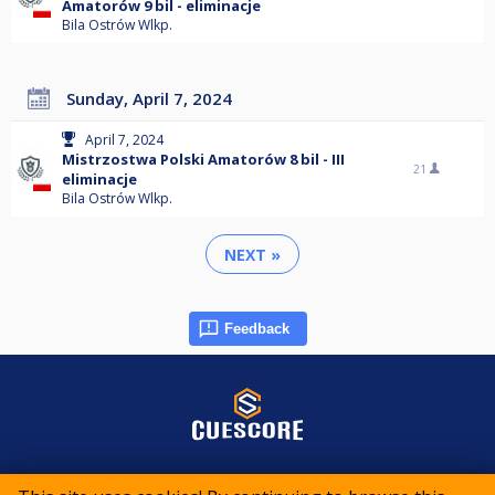
Amatorów 9 bil - eliminacje
Bila Ostrów Wlkp.
Sunday, April 7, 2024
April 7, 2024
Mistrzostwa Polski Amatorów 8 bil - III
21
eliminacje
Bila Ostrów Wlkp.
NEXT »
Feedback
© 2015-2026 CueScore International