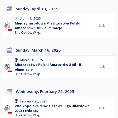
Sunday, April 13, 2025
April 13, 2025
Międzynarodowe Mistrzostwa Polski
20
Amatorów 9 bil - eliminacje
Bila Ostrów Wlkp.
Sunday, March 16, 2025
March 16, 2025
Mistrzostwa Polski Amatorów 8 bil - II
22
eliminacje
Bila Ostrów Wlkp.
Wednesday, February 26, 2025
February 26, 2025
Wielkopolska Młodzieżowa Liga Bilardowa
15
2025 I chłopcy
Bila Ostrów Wlkp.