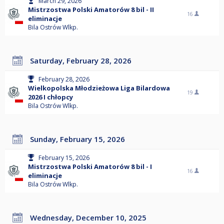
March 29, 2026
Mistrzostwa Polski Amatorów 8 bil - II
16
eliminacje
Bila Ostrów Wlkp.
Saturday, February 28, 2026
February 28, 2026
Wielkopolska Młodzieżowa Liga Bilardowa
19
2026 I chłopcy
Bila Ostrów Wlkp.
Sunday, February 15, 2026
February 15, 2026
Mistrzostwa Polski Amatorów 8 bil - I
16
eliminacje
Bila Ostrów Wlkp.
Wednesday, December 10, 2025