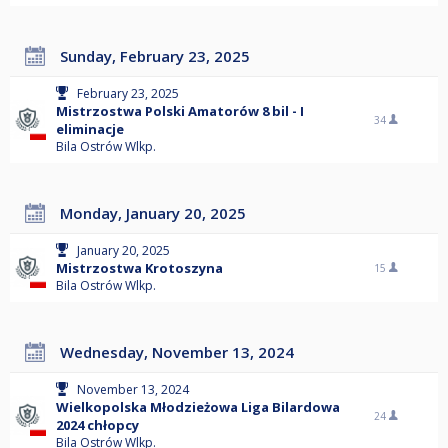
Sunday, February 23, 2025
February 23, 2025
Mistrzostwa Polski Amatorów 8 bil - I
34
eliminacje
Bila Ostrów Wlkp.
Monday, January 20, 2025
January 20, 2025
Mistrzostwa Krotoszyna
15
Bila Ostrów Wlkp.
Wednesday, November 13, 2024
November 13, 2024
Wielkopolska Młodzieżowa Liga Bilardowa
24
2024 chłopcy
Bila Ostrów Wlkp.