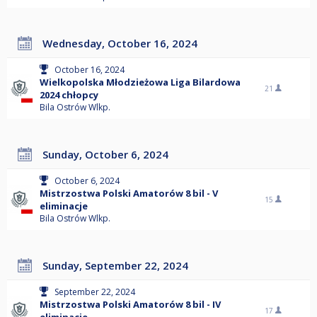
Wednesday, October 16, 2024
October 16, 2024
Wielkopolska Młodzieżowa Liga Bilardowa
21
2024 chłopcy
Bila Ostrów Wlkp.
Sunday, October 6, 2024
October 6, 2024
Mistrzostwa Polski Amatorów 8 bil - V
15
eliminacje
Bila Ostrów Wlkp.
Sunday, September 22, 2024
September 22, 2024
Mistrzostwa Polski Amatorów 8 bil - IV
17