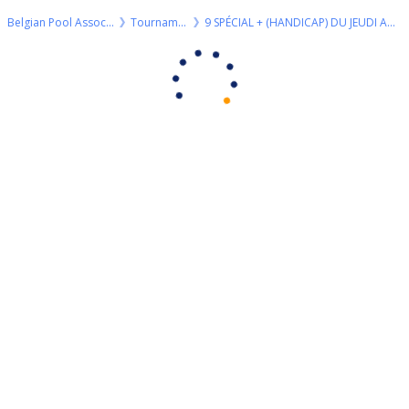
Belgian Pool Association
Tournaments
9 SPÉCIAL + (HANDICAP) DU JEUDI AU SUPERBALL