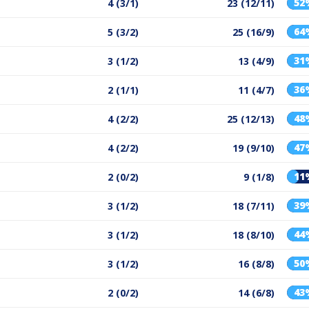
52
4 (3/1)
23 (12/11)
64
5 (3/2)
25 (16/9)
31
3 (1/2)
13 (4/9)
36
2 (1/1)
11 (4/7)
48
4 (2/2)
25 (12/13)
47
4 (2/2)
19 (9/10)
11
2 (0/2)
9 (1/8)
39
3 (1/2)
18 (7/11)
44
3 (1/2)
18 (8/10)
50
3 (1/2)
16 (8/8)
43
2 (0/2)
14 (6/8)