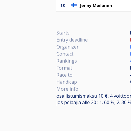
13
Jenny Moilanen
Starts
Entry deadline
Organizer
Contact
Rankings
Format
Race to
Handicap
More info
osallistumismaksu 10 €, 4 voittoon
jos pelaajia alle 20 : 1. 60 %, 2. 30