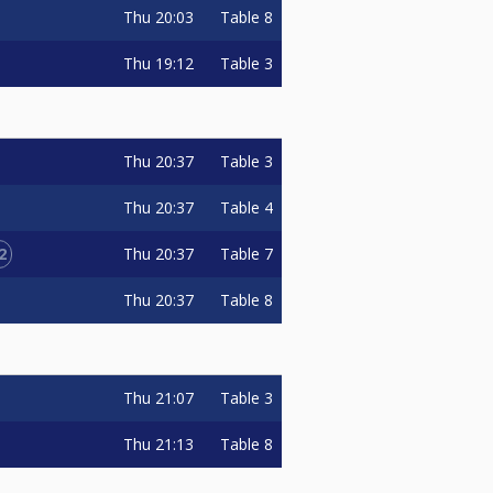
Thu
20:03
Table 8
Thu
19:12
Table 3
Thu
20:37
Table 3
Thu
20:37
Table 4
2
Thu
20:37
Table 7
Thu
20:37
Table 8
Thu
21:07
Table 3
Thu
21:13
Table 8