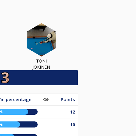
TONI
JOKINEN
in percentage
Points
%
12
%
10