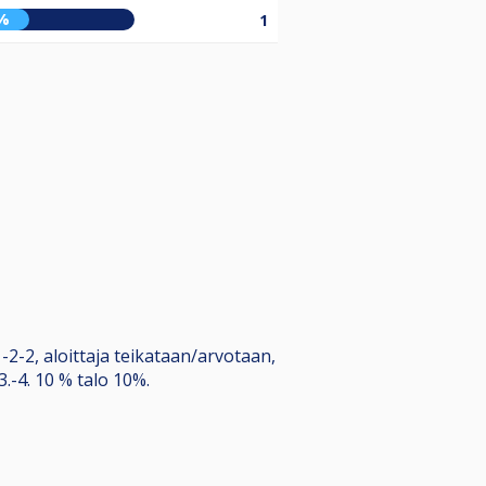
%
1
2-2, aloittaja teikataan/arvotaan,
 3.-4. 10 % talo 10%.