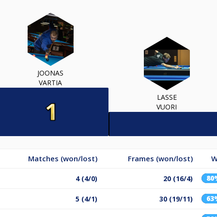
JOONAS
VARTIA
LASSE
VUORI
Matches (won/lost)
Frames (won/lost)
W
80
4 (4/0)
20 (16/4)
63
5 (4/1)
30 (19/11)