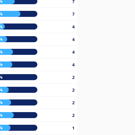
%
7
%
7
%
4
%
4
%
4
%
4
%
2
%
2
%
2
%
2
%
1