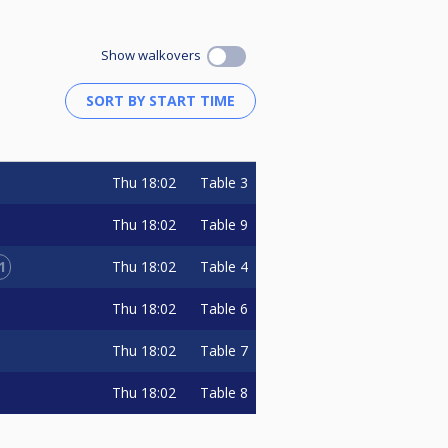
Show walkovers
Thu
18:02
Table 3
Thu
18:02
Table 9
1
Thu
18:02
Table 4
Thu
18:02
Table 6
Thu
18:02
Table 7
Thu
18:02
Table 8