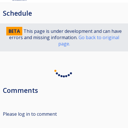
9de plaats €100
17de plaats €50
Schedule
Top 32 van het eindtoernooi krijgt prijzengeld
BETA
This page is under development and can have
errors and missing information.
Go back to original
page.
Comments
Please log in to comment