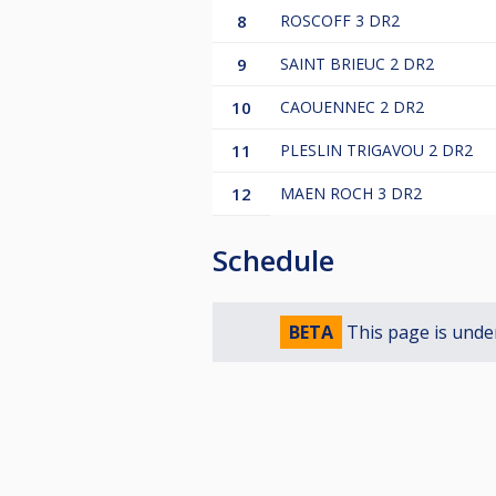
8
ROSCOFF 3 DR2
9
SAINT BRIEUC 2 DR2
10
CAOUENNEC 2 DR2
11
PLESLIN TRIGAVOU 2 DR2
12
MAEN ROCH 3 DR2
Schedule
BETA
This page is unde