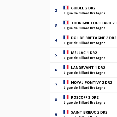
GUIDEL 2 DR2
2
Ligue de Billard Bretagne
THORIGNE FOUILLARD 2 
3
Ligue de Billard Bretagne
DOL DE BRETAGNE 2 DR2
4
Ligue de Billard Bretagne
MELLAC 1 DR2
5
Ligue de Billard Bretagne
LANDEVANT 1 DR2
6
Ligue de Billard Bretagne
NOYAL PONTIVY 2 DR2
7
Ligue de Billard Bretagne
ROSCOFF 3 DR2
8
Ligue de Billard Bretagne
SAINT BRIEUC 2 DR2
9