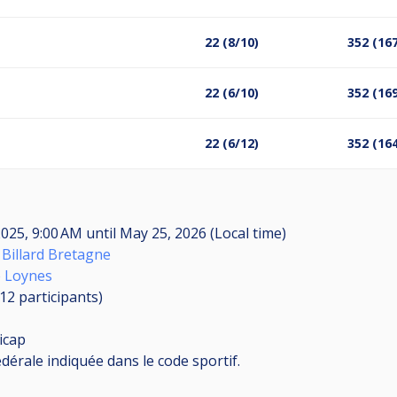
22 (8/10)
352 (16
22 (6/10)
352 (16
22 (6/12)
352 (16
2025, 9:00 AM
until
May 25, 2026 (Local time)
 Billard Bretagne
e Loynes
(12
participants
)
icap
dérale indiquée dans le code sportif.