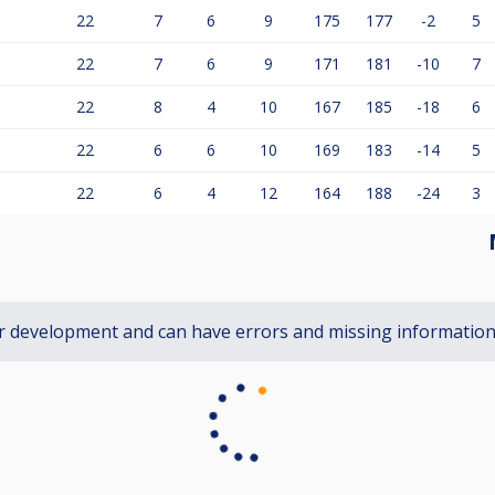
22
7
6
9
175
177
-2
5
22
7
6
9
171
181
-10
7
22
8
4
10
167
185
-18
6
22
6
6
10
169
183
-14
5
22
6
4
12
164
188
-24
3
r development and can have errors and missing informatio