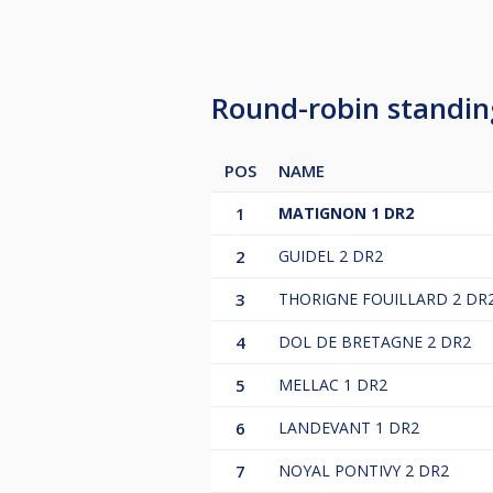
Round-robin standi
POS
NAME
1
MATIGNON 1 DR2
2
GUIDEL 2 DR2
3
THORIGNE FOUILLARD 2 DR
4
DOL DE BRETAGNE 2 DR2
5
MELLAC 1 DR2
6
LANDEVANT 1 DR2
7
NOYAL PONTIVY 2 DR2