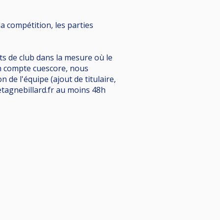
la compétition, les parties
ts de club dans la mesure où le
un compte cuescore, nous
n de l'équipe (ajout de titulaire,
etagnebillard.fr au moins 48h