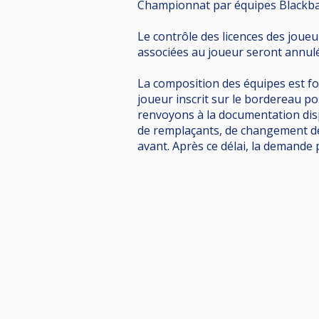
Championnat par équipes Blackbal
Le contrôle des licences des joueur
associées au joueur seront annul
La composition des équipes est fo
joueur inscrit sur le bordereau p
renvoyons à la documentation di
de remplaçants, de changement de 
avant. Après ce délai, la demande