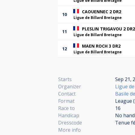
Ligue de Billard Bretagne
CAOUENNEC 2 DR2
10
Ligue de Billard Bretagne
PLESLIN TRIGAVOU 2 DR2
11
Ligue de Billard Bretagne
MAEN ROCH 3 DR2
12
Ligue de Billard Bretagne
Starts
Sep 21, 
Organizer
Ligue de
Contact
Basile d
Format
League 
Race to
16
Handicap
No hand
Dresscode
Tenue fé
More info