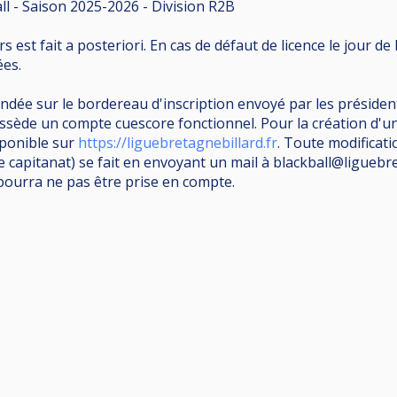
l - Saison 2025-2026 - Division R2B
s est fait a posteriori. En cas de défaut de licence le jour de 
ées.
ndée sur le bordereau d'inscription envoyé par les présiden
ossède un compte cuescore fonctionnel. Pour la création d'
sponible sur
https://liguebretagnebillard.fr
. Toute modificatio
capitanat) se fait en envoyant un mail à blackball@liguebr
 pourra ne pas être prise en compte.