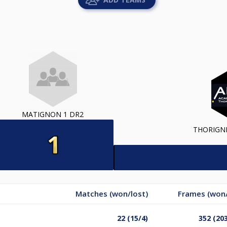
MATIGNON 1 DR2
THORIGNE
Matches (won/lost)
Frames (won/
22 (15/4)
352 (20