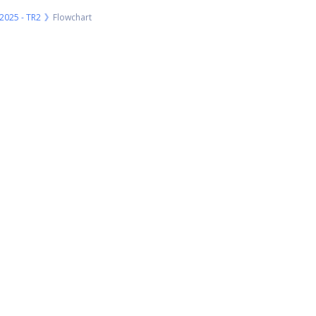
/2025 - TR2
Flowchart