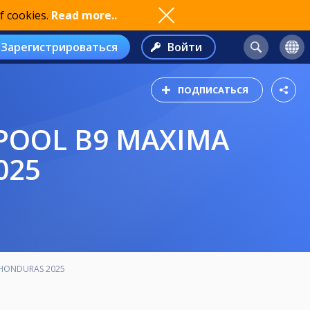
f cookies.
Read more..
Зарегистрироваться
Войти
ПОДПИСАТЬСЯ
025
 HONDURAS 2025