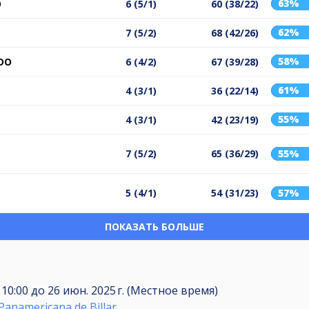
63%
O
6 (5/1)
60 (38/22)
62%
7 (5/2)
68 (42/26)
58%
RDO
6 (4/2)
67 (39/28)
61%
4 (3/1)
36 (22/14)
55%
4 (3/1)
42 (23/19)
7 (5/2)
65 (36/29)
55%
5 (4/1)
54 (31/23)
57%
ПОКАЗАТЬ БОЛЬШЕ
, 10:00
до
26 июн. 2025 г. (Местное время)
Panamericana de Billar