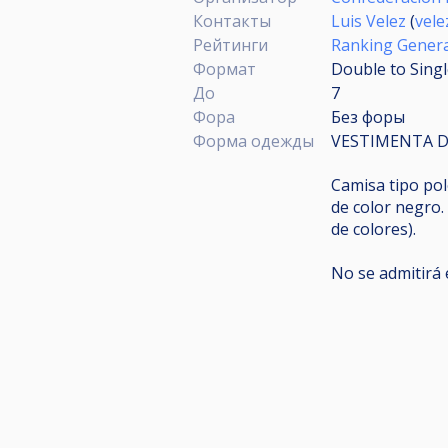
Контакты
Luis Velez
(
vele
Рейтинги
Ranking Gener
Формат
Double to Singl
До
7
Фора
Без форы
Форма одежды
VESTIMENTA DE
Camisa tipo pol
de color negro. 
de colores).
No se admitirá e