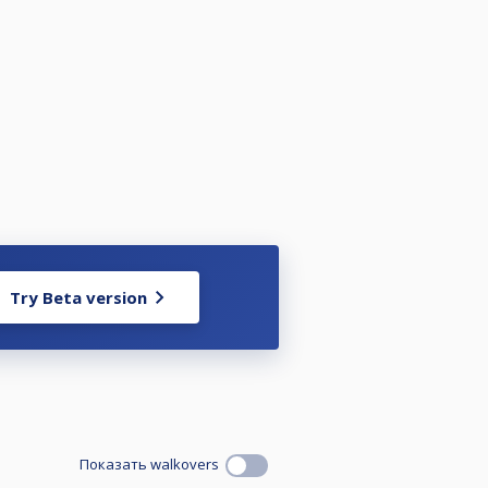
Try Beta version
Показать walkovers