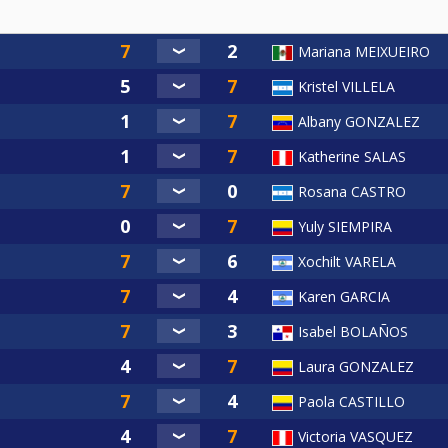
Mariana MEIXUEIRO
Kristel VILLELA
Albany GONZALEZ
Katherine SALAS
Rosana CASTRO
Yuly SIEMPIRA
Xochilt VARELA
Karen GARCIA
Isabel BOLAÑOS
Laura GONZALEZ
Paola CASTILLO
Victoria VASQUEZ