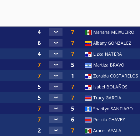
Mariana MEIXUEIRO
Albany GONZALEZ
Lizka NATERA
Martiza BRAVO
Zoraida COSTARELOS
Isabel BOLAÑOS
Tracy GARCIA
Sharityn SANTIAGO
Priscila CHAVEZ
Araceli AYALA