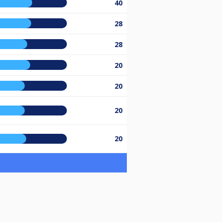
40
28
28
20
20
20
20