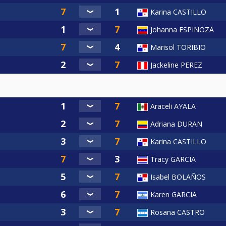
Karina CASTILLO
Johanna ESPINOZA
Marisol TORIBIO
Jackeline PEREZ
Araceli AYALA
Adriana DURAN
Karina CASTILLO
Tracy GARCIA
Isabel BOLAÑOS
Karen GARCIA
Rosana CASTRO