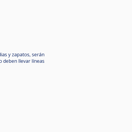
dias y zapatos, serán
o deben llevar líneas