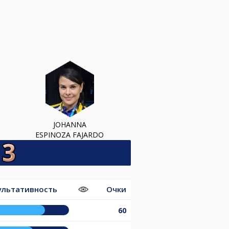
JOHANNA
ESPINOZA FAJARDO
ультативность
Очки
60