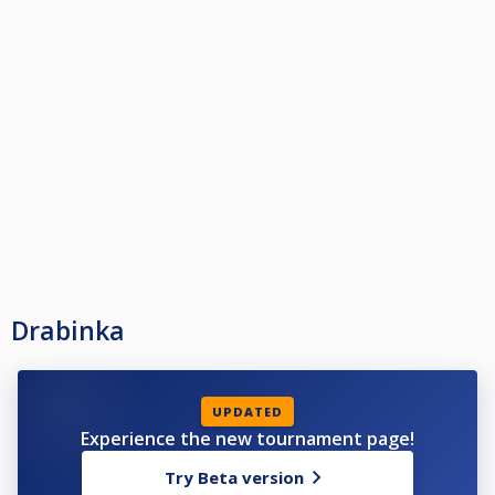
Drabinka
UPDATED
Experience the new tournament page!
Try Beta version