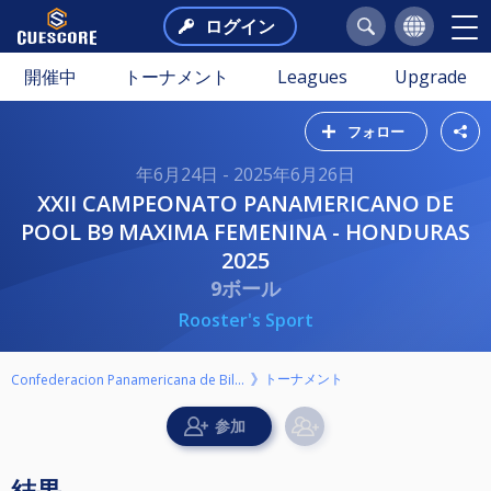
ログイン
開催中
トーナメント
Leagues
Upgrade
フォロー
年6月24日 - 2025年6月26日
XXII CAMPEONATO PANAMERICANO DE
POOL B9 MAXIMA FEMENINA - HONDURAS
2025
9ボール
Rooster's Sport
トーナメント
Confederacion Panamericana de Billar
結果