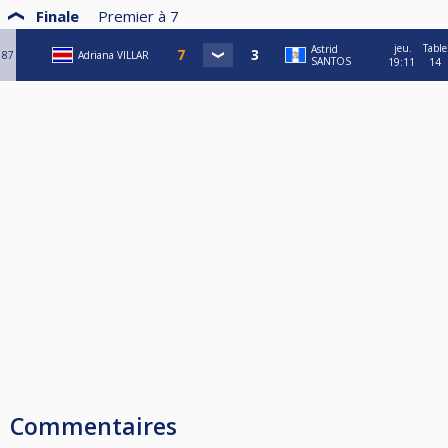
Finale
Premier à
7
jeu.
Table
Astrid
87
Adriana VILLAR
SANTOS
19:11
14
Commentaires