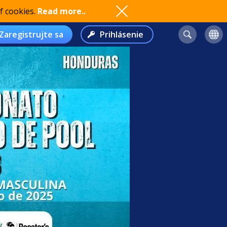
f cookies.
Read more..
Zaregistrujte sa
Prihlásenie