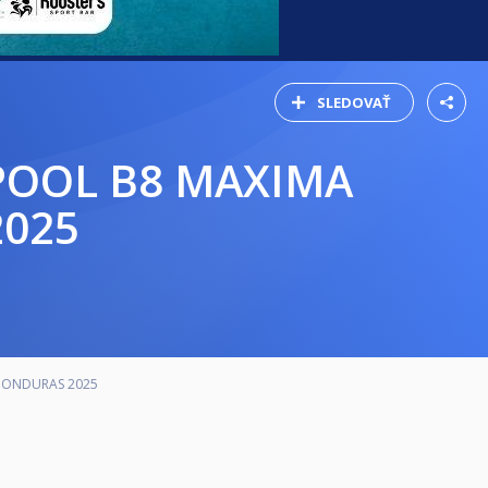
SLEDOVAŤ
2025
HONDURAS 2025