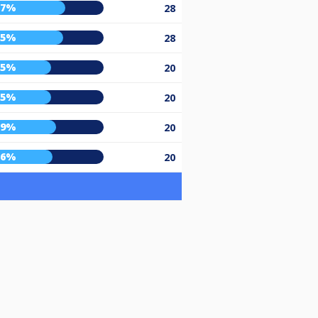
67%
28
65%
28
55%
20
55%
20
59%
20
56%
20