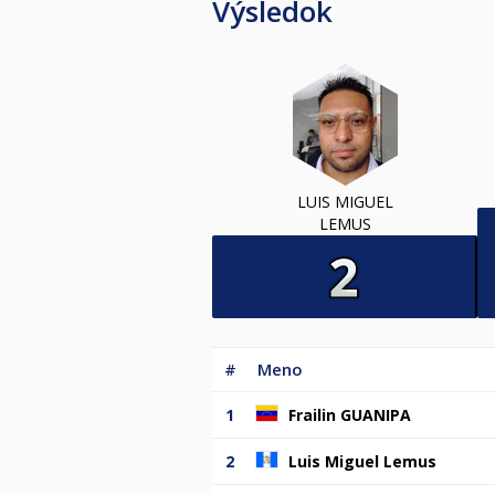
Výsledok
LUIS MIGUEL
LEMUS
#
Meno
1
Frailin GUANIPA
2
Luis Miguel Lemus