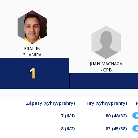
FRAILIN
GUANIPA
JUAN MACHACA
- CPB
Zápasy (výhry/prehry)
Hry (výhry/prehry)
7 (6/1)
80 (48/32)
8 (6/2)
83 (45/38)