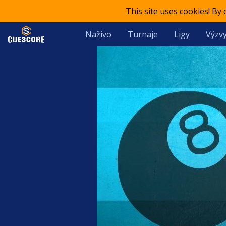
This site uses cookies! By
Naživo
Turnaje
Ligy
Výzvy