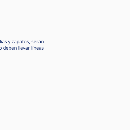
dias y zapatos, serán
o deben llevar líneas