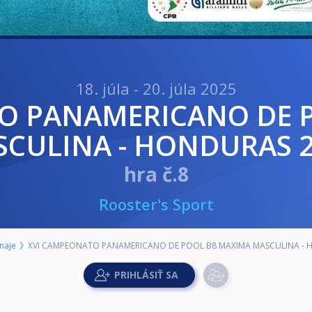
18. júla - 20. júla 2025
CULINA - HONDURAS 
hra č.8
Rooster's Sport
naje
XVI CAMPEONATO PANAMERICANO DE POOL B8 MAXIMA MASCULINA - 