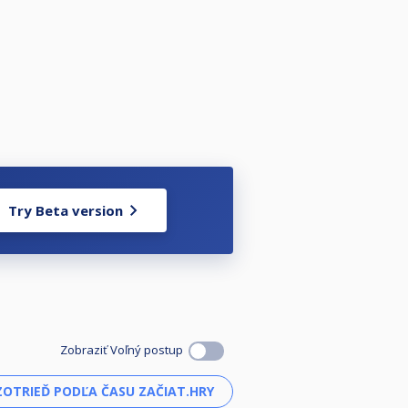
Try Beta version
Zobraziť Voľný postup