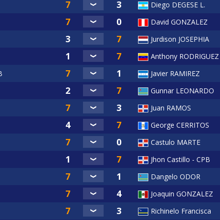
Diego DEGESE L.
David GONZALEZ
Jurdison JOSEPHIA
Anthony RODRIGUEZ
B
Javier RAMIREZ
Gunnar LEONARDO
Juan RAMOS
George CERRITOS
Castulo MARTE
Jhon Castillo - CPB
Dangelo ODOR
Joaquin GONZALEZ
Richinelo Francisca