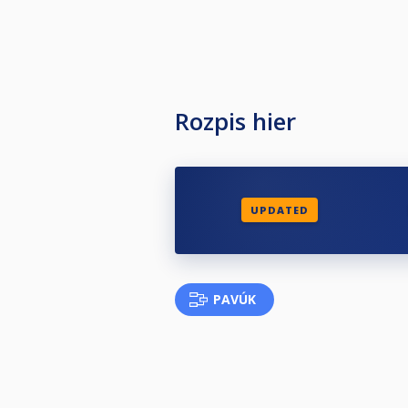
Rozpis hier
UPDATED
PAVÚK