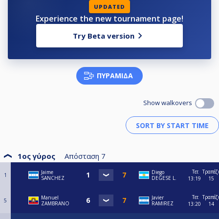
UPDATED
Experience the new tournament page!
Try Beta version
ΠΥΡΑΜΊΔΑ
Show walkovers
1ος γύρος
Απόσταση
7
Τετ
Τραπέζ
Jaime
Diego
1
SANCHEZ
DEGESE L.
13:19
15
Τετ
Τραπέζ
Manuel
Javier
5
ZAMBRANO
RAMIREZ
13:20
14