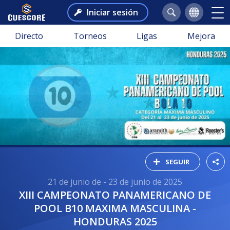
Iniciar sesión
Directo
Torneos
Ligas
Mejora
SEGUIR
21 de junio de - 23 de junio de 2025
XIII CAMPEONATO PANAMERICANO DE
POOL B10 MAXIMA MASCULINA -
HONDURAS 2025