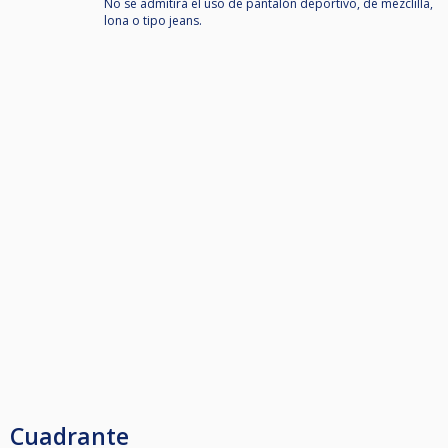
No se admitirá el uso de pantalón deportivo, de mezclilla,
lona o tipo jeans.
Cuadrante