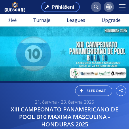
Přihlášení
živě
Turnaje
Leagues
Upgrade
SLEDOVAT
21. června - 23. června 2025
XIII CAMPEONATO PANAMERICANO DE
POOL B10 MAXIMA MASCULINA -
HONDURAS 2025