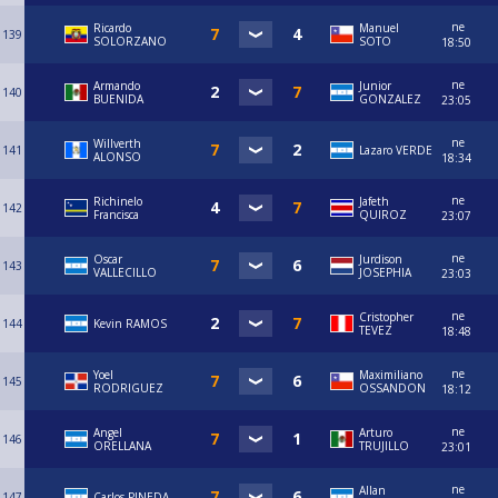
ne
Ricardo
Manuel
139
SOLORZANO
SOTO
18:50
ne
Armando
Junior
140
BUENIDA
GONZALEZ
23:05
ne
Willverth
141
Lazaro VERDE
ALONSO
18:34
ne
Richinelo
Jafeth
142
Francisca
QUIROZ
23:07
ne
Oscar
Jurdison
143
VALLECILLO
JOSEPHIA
23:03
ne
Cristopher
144
Kevin RAMOS
TEVEZ
18:48
ne
Yoel
Maximiliano
145
RODRIGUEZ
OSSANDON
18:12
ne
Angel
Arturo
146
ORELLANA
TRUJILLO
23:01
ne
Allan
147
Carlos PINEDA