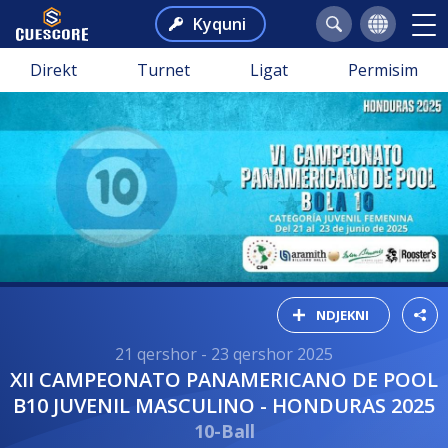
Kyquni
Direkt
Turnet
Ligat
Permisim
NDJEKNI
21 qershor - 23 qershor 2025
XII CAMPEONATO PANAMERICANO DE POOL
B10 JUVENIL MASCULINO - HONDURAS 2025
10-Ball