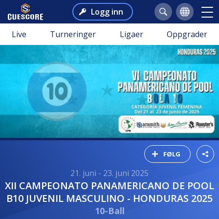
Logg inn
Live
Turneringer
Ligaer
Oppgrader
FØLG
21. juni - 23. juni 2025
XII CAMPEONATO PANAMERICANO DE POOL
B10 JUVENIL MASCULINO - HONDURAS 2025
10-Ball