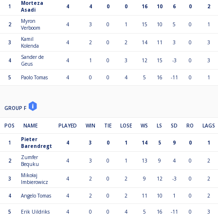
Morteza
1
4
4
0
0
16
10
6
0
2
Asadi
Myron
2
4
3
0
1
15
10
5
0
1
Verboom
Kamil
3
4
2
0
2
14
11
3
0
3
Kolenda
Sander de
4
4
1
0
3
12
15
-3
0
3
Geus
5
Paolo Tomas
4
0
0
4
5
16
-11
0
1
GROUP F
POS
NAME
PLAYED
WIN
TIE
LOSE
WS
LS
SD
RO
LAGS
Pieter
1
4
3
0
1
14
5
9
0
1
Barendregt
Zumfer
2
4
3
0
1
13
9
4
0
2
Bequku
Mikołaj
3
4
2
0
2
9
12
-3
0
2
Imbierowicz
4
Angelo Tomas
4
2
0
2
11
10
1
0
2
5
Erik Uildriks
4
0
0
4
5
16
-11
0
3