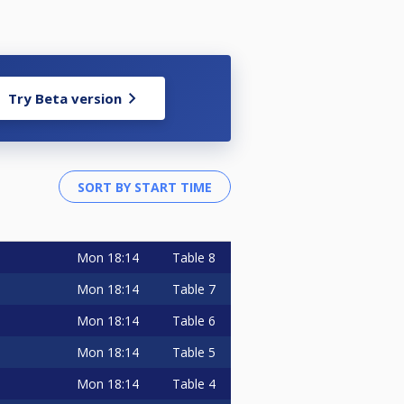
Try Beta version
Mon
18:14
Table 8
Mon
18:14
Table 7
Mon
18:14
Table 6
Mon
18:14
Table 5
Mon
18:14
Table 4