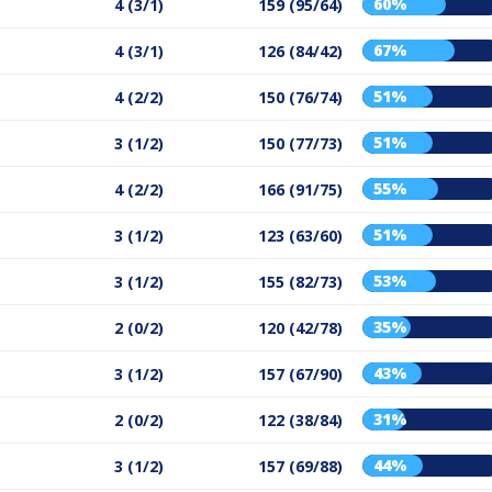
60%
4 (3/1)
159 (95/64)
67%
4 (3/1)
126 (84/42)
51%
4 (2/2)
150 (76/74)
51%
3 (1/2)
150 (77/73)
55%
4 (2/2)
166 (91/75)
51%
3 (1/2)
123 (63/60)
53%
3 (1/2)
155 (82/73)
35%
2 (0/2)
120 (42/78)
43%
3 (1/2)
157 (67/90)
31%
2 (0/2)
122 (38/84)
44%
3 (1/2)
157 (69/88)