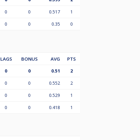
0
0
0.517
1
0
0
0.35
0
LAGS
BONUS
AVG
PTS
0
0
0.51
2
0
0
0.552
2
0
0
0.529
1
0
0
0.418
1