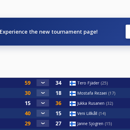
Experience the new tournament page!
Tero Fjäder
25
Mostafa Rezaei
17
Jukka Rusanen
32
Veni Lillkåll
14
Janne Sjogren
15