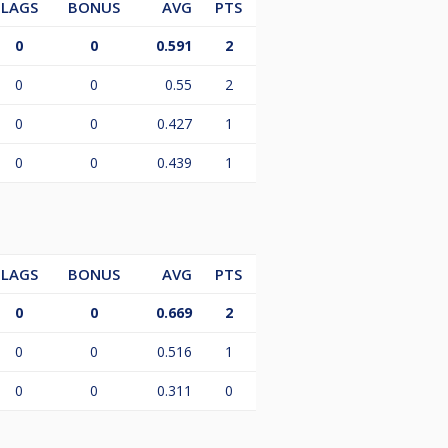
LAGS
BONUS
AVG
PTS
0
0
0.591
2
0
0
0.55
2
0
0
0.427
1
0
0
0.439
1
LAGS
BONUS
AVG
PTS
0
0
0.669
2
0
0
0.516
1
0
0
0.311
0