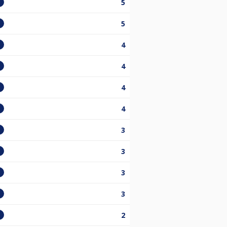
5
5
4
4
4
4
3
3
3
3
2