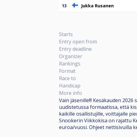
13
Jukka Rusanen
Starts
Entry open from
Entry deadline
Organizer
Rankings
Format
Race to
Handicap
More info
Vain jäsenille!!! Kesäkauden 2026 
uudistetussa formaatissa, että ki
kaikille osallistujille, voittajalle
Snookerin Viikkokisa on rajattu Ke
euroa/vuosi. Ohjeet nettisivuilla 