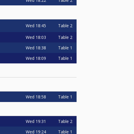
Wed
18:22
Table 2
Wed
18:45
Table 2
Wed
18:03
Table 2
Wed
18:38
Table 1
Wed
18:09
Table 1
Wed
18:58
Table 1
Wed
19:31
Table 2
Wed
19:24
Table 1