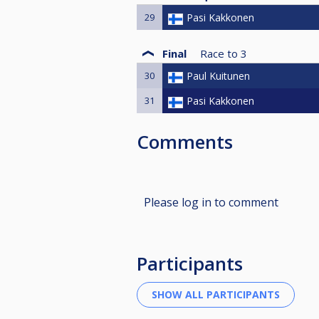
29
Pasi Kakkonen
Final
Race to
3
30
Paul Kuitunen
31
Pasi Kakkonen
Comments
Please log in to comment
Participants