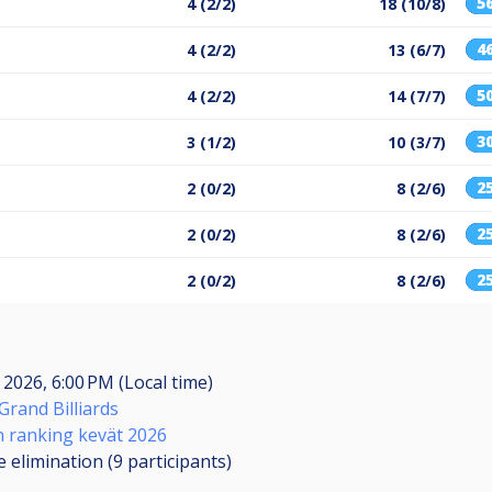
5
4 (2/2)
18 (10/8)
4
4 (2/2)
13 (6/7)
5
4 (2/2)
14 (7/7)
3
3 (1/2)
10 (3/7)
2
2 (0/2)
8 (2/6)
2
2 (0/2)
8 (2/6)
2
2 (0/2)
8 (2/6)
 2026, 6:00 PM (Local time)
Grand Billiards
 ranking kevät 2026
 elimination (9
participants
)