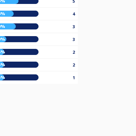
6%
5
6%
4
0%
3
0%
3
5%
2
5%
2
5%
1