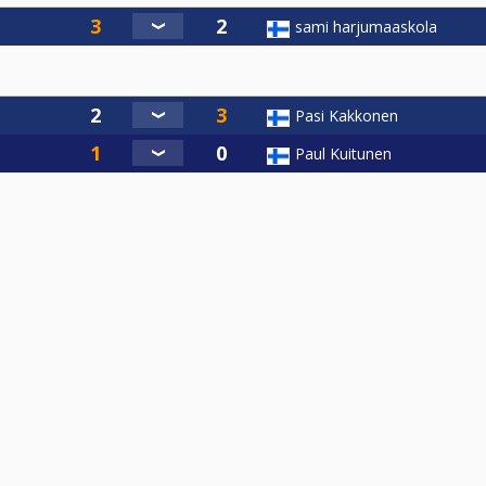
sami harjumaaskola
Pasi Kakkonen
Paul Kuitunen