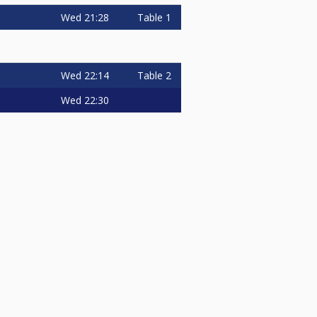
Wed
21:28
Table 1
Wed
22:14
Table 2
Wed
22:30