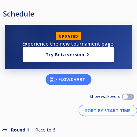
Schedule
UPDATED
Experience the new tournament page!
Try Beta version
FLOWCHART
Show walkovers
Round 1
Race to
6