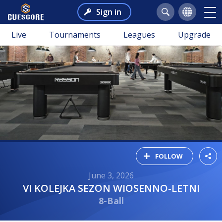
Sign in
Live
Tournaments
Leagues
Upgrade
FOLLOW
June 3, 2026
VI KOLEJKA SEZON WIOSENNO-LETNI
8-Ball