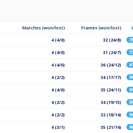
Matches (won/lost)
Frames (won/lost)
7
4 (4/0)
32 (24/8)
7
4 (4/0)
31 (24/7)
6
4 (4/0)
36 (24/12)
5
4 (2/2)
34 (17/17)
6
4 (4/0)
35 (24/11)
5
4 (2/2)
34 (19/15)
5
4 (2/2)
32 (18/14)
6
4 (3/1)
35 (21/14)