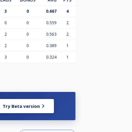
3
0
0.667
4
0
0
0.559
2
2
0
0.563
2
2
0
0.389
1
3
0
0.324
1
Try Beta version