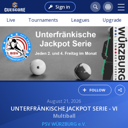
Sign in
Live
Tournaments
Leagues
Upgrade
FOLLOW
August 21, 2026
UNTERFRÄNKISCHE JACKPOT SERIE - VI
Multiball
PSV WÜRZBURG e.V.