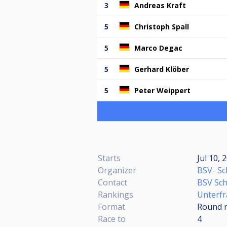
3
Andreas Kraft
5
Christoph Spall
5
Marco Degac
5
Gerhard Klöber
5
Peter Weippert
Starts
Jul 10, 
Organizer
BSV- Sc
Contact
BSV Sch
Rankings
Unterfr
Format
Round r
Race to
4