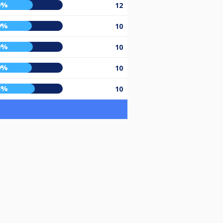
0%
12
9%
10
0%
10
9%
10
3%
10