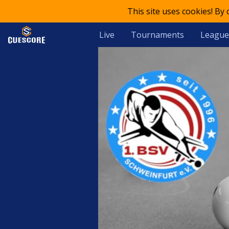
This site uses cookies! By
Live
Tournaments
League