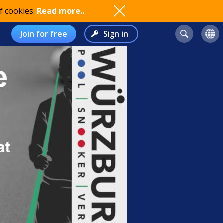
f cookies.
Read more..
Join for free
Sign in