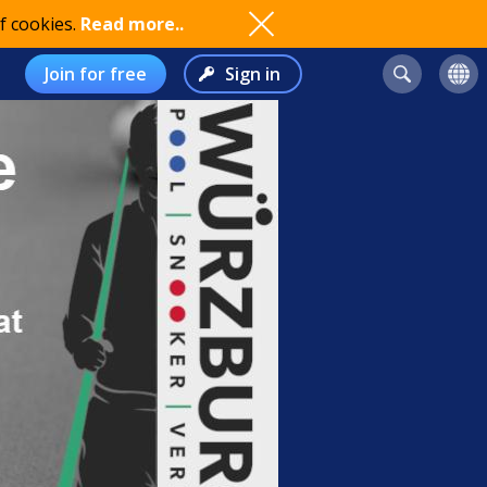
f cookies.
Read more..
Join for free
Sign in