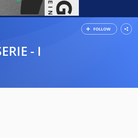
FOLLOW
RIE - I