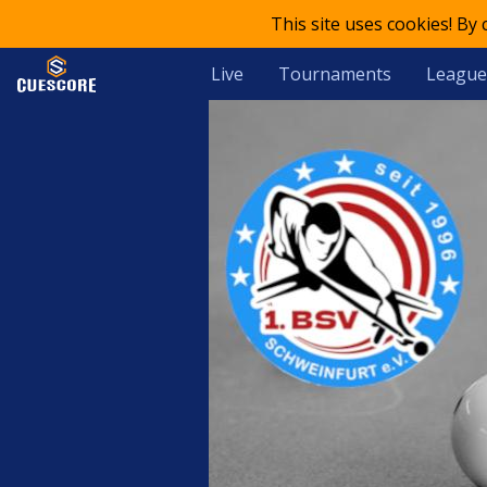
This site uses cookies! By
Live
Tournaments
League