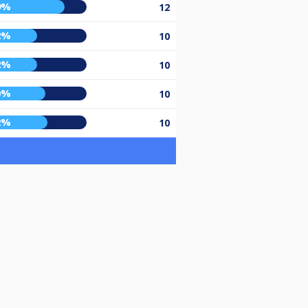
9%
12
2%
10
2%
10
0%
10
2%
10