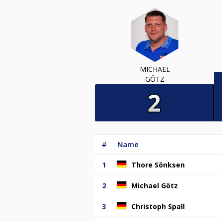
MICHAEL
GÖTZ
#
Name
1
Thore Sönksen
2
Michael Götz
3
Christoph Spall