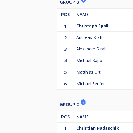
GROUP B
POS
NAME
1
Christoph Spall
2
Andreas Kraft
3
Alexander Strahl
4
Michael Kapp
5
Matthias Ort
6
Michael Seufert
GROUP C
POS
NAME
1
Christian Hadaschik