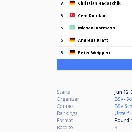
3
Christian Hadaschik
5
Cem Durukan
5
Michael Kormann
5
Andreas Kraft
5
Peter Weippert
Starts
Jun 12, 
Organizer
BSV- Sc
Contact
BSV Sch
Rankings
Unterfr
Format
Round r
Race to
4