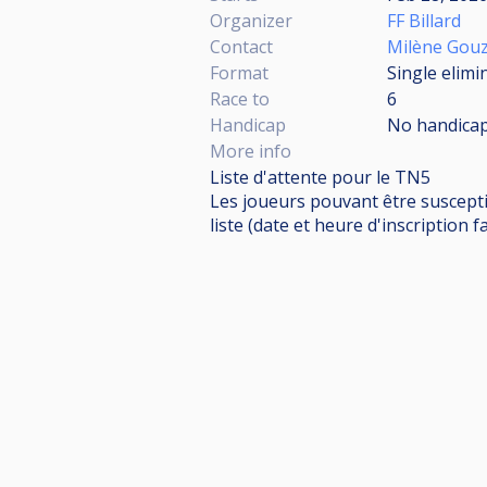
Organizer
FF Billard
Contact
Milène Gouz
Format
Single elimi
Race to
6
Handicap
No handica
More info
Liste d'attente pour le TN5
Les joueurs pouvant être susceptibl
liste (date et heure d'inscription fa