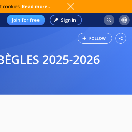
f cookies.
Read more..
Join for free
Sign in
FOLLOW
 BÈGLES 2025-2026