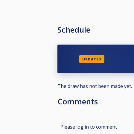
Schedule
UPDATED
The draw has not been made yet.
Comments
Please log in to comment