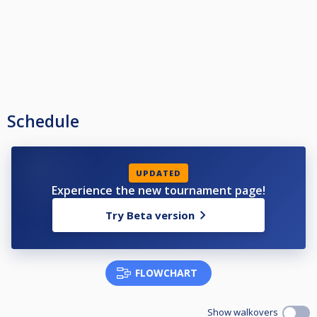
Schedule
UPDATED
Experience the new tournament page!
Try Beta version
FLOWCHART
Show walkovers