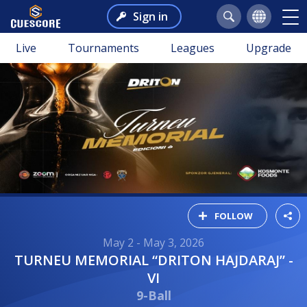
Sign in
Live
Tournaments
Leagues
Upgrade
FOLLOW
May 2 - May 3, 2026
TURNEU MEMORIAL “DRITON HAJDARAJ” -
VI
9-Ball