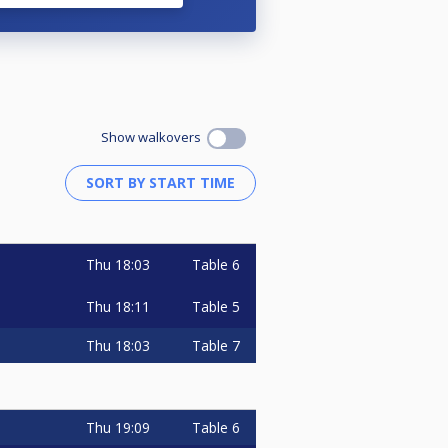
Show walkovers
Thu
18:03
Table 6
Thu
18:11
Table 5
Thu
18:03
Table 7
Thu
19:09
Table 6