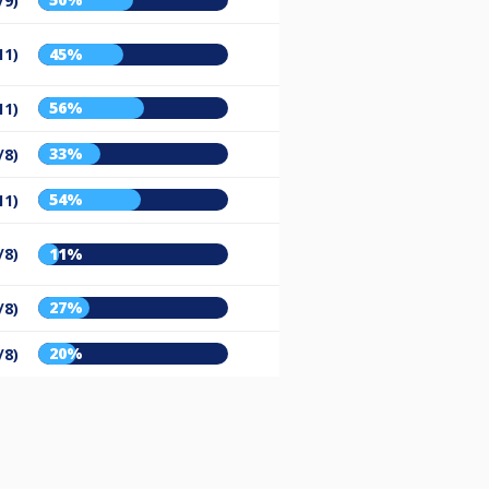
/9)
11)
45%
56%
11)
33%
/8)
54%
11)
/8)
11%
27%
/8)
20%
/8)