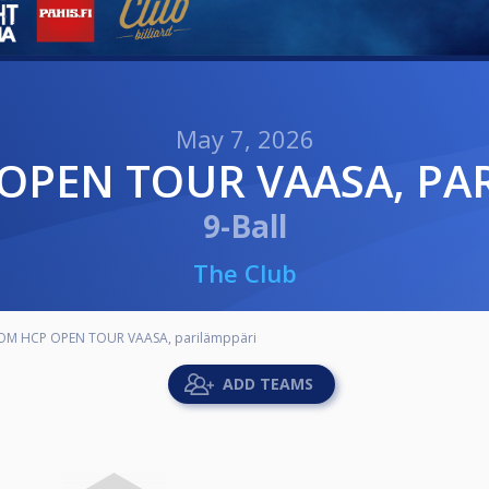
May 7, 2026
 OPEN TOUR VAASA, PA
9-Ball
The Club
OM HCP OPEN TOUR VAASA, parilämppäri
ADD TEAMS