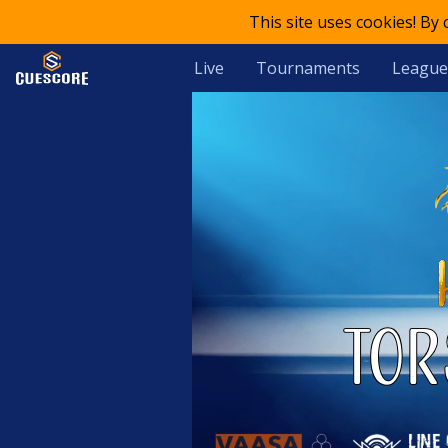
This site uses cookies! By
Live
Tournaments
League