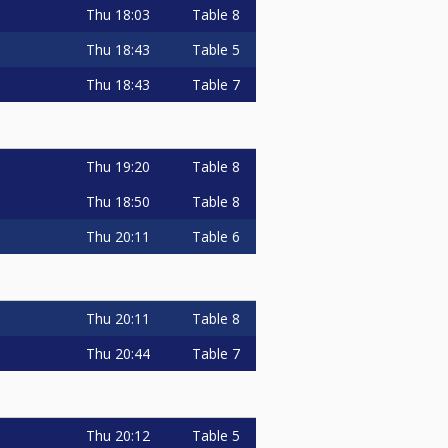
Thu
18:03
Table 8
Thu
18:43
Table 5
Thu
18:43
Table 7
Thu
19:20
Table 8
Thu
18:50
Table 8
Thu
20:11
Table 6
Thu
20:11
Table 8
Thu
20:44
Table 7
Thu
20:12
Table 5