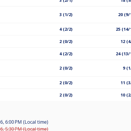
3 (2/1)
18 (9
3 (1/2)
20 (9/
4 (2/2)
25 (14/
2 (0/2)
12 (4
4 (2/2)
24 (13/
2 (0/2)
9 (1
2 (0/2)
11 (3
2 (0/2)
10 (2
6, 6:00 PM (Local time)
6, 5:30 PM (Local time)