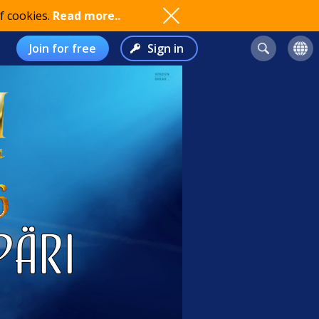
f cookies.
Read more..
Join for free
Sign in